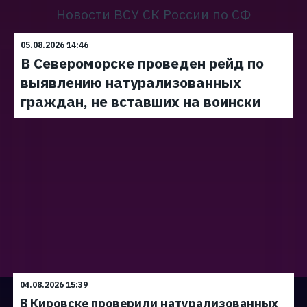
Новости ВСУ СК России по СФ
05.08.2026 14:46
В Североморске проведен рейд по
выявлению натурализованных
граждан, не вставших на воински
04.08.2026 15:39
В Кировске проверили натурализованных