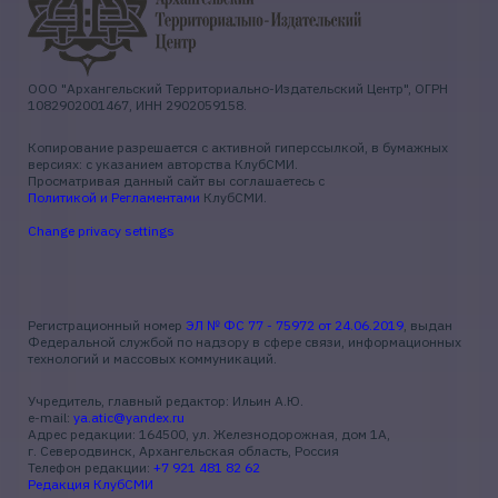
ООО "Архангельский Территориально-Издательский Центр", ОГРН
1082902001467, ИНН 2902059158.
Копирование разрешается с активной гиперссылкой, в бумажных
версиях: с указанием авторства КлубСМИ.
Просматривая данный сайт вы соглашаетесь с
Политикой и Регламентами
КлубСМИ.
Change privacy settings
Регистрационный номер
ЭЛ № ФС 77 - 75972 от 24.06.2019
, выдан
Федеральной службой по надзору в сфере связи, информационных
технологий и массовых коммуникаций.
Учредитель, главный редактор: Ильин А.Ю.
e-mail:
ya.atic@yandex.ru
Адрес редакции: 164500, ул. Железнодорожная, дом 1А,
г. Северодвинск, Архангельская область, Россия
Телефон редакции:
+7 921 481 82 62
Редакция КлубСМИ