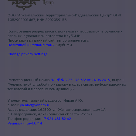
ООО "Архангельский Территориально-Издательский Центр", ОГРН
1082902001467, ИНН 2902059158.
Копирование разрешается с активной гиперссылкой, в бумажных
версиях: с указанием авторства КлубСМИ.
Просматривая данный сайт вы соглашаетесь с
Политикой и Регламентами
КлубСМИ.
Change privacy settings
Регистрационный номер
ЭЛ № ФС 77 - 75972 от 24.06.2019
, выдан
Федеральной службой по надзору в сфере связи, информационных
технологий и массовых коммуникаций.
Учредитель, главный редактор: Ильин А.Ю.
e-mail:
ya.atic@yandex.ru
Адрес редакции: 164500, ул. Железнодорожная, дом 1А,
г. Северодвинск, Архангельская область, Россия
Телефон редакции:
+7 921 481 82 62
Редакция КлубСМИ