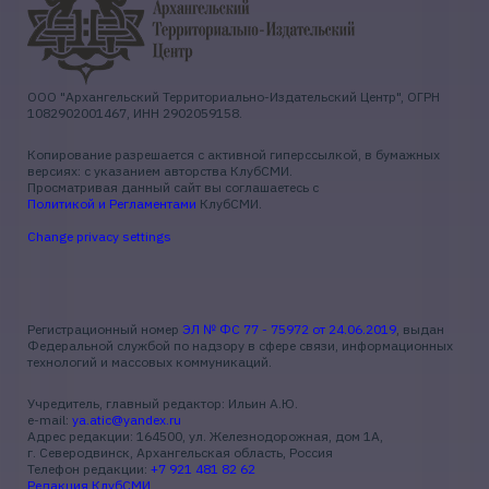
ООО "Архангельский Территориально-Издательский Центр", ОГРН
1082902001467, ИНН 2902059158.
Копирование разрешается с активной гиперссылкой, в бумажных
версиях: с указанием авторства КлубСМИ.
Просматривая данный сайт вы соглашаетесь с
Политикой и Регламентами
КлубСМИ.
Change privacy settings
Регистрационный номер
ЭЛ № ФС 77 - 75972 от 24.06.2019
, выдан
Федеральной службой по надзору в сфере связи, информационных
технологий и массовых коммуникаций.
Учредитель, главный редактор: Ильин А.Ю.
e-mail:
ya.atic@yandex.ru
Адрес редакции: 164500, ул. Железнодорожная, дом 1А,
г. Северодвинск, Архангельская область, Россия
Телефон редакции:
+7 921 481 82 62
Редакция КлубСМИ