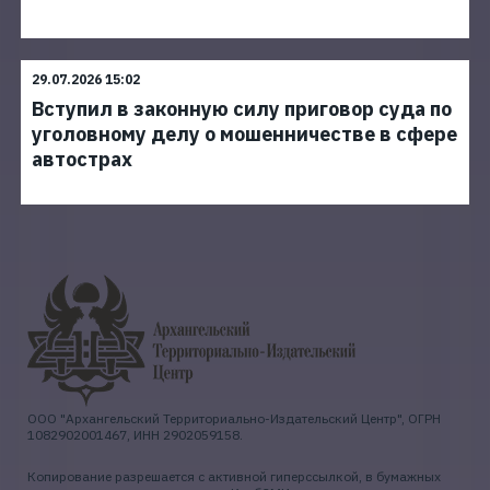
29.07.2026 15:02
Вступил в законную силу приговор суда по
уголовному делу о мошенничестве в сфере
автострах
ООО "Архангельский Территориально-Издательский Центр", ОГРН
1082902001467, ИНН 2902059158.
Копирование разрешается с активной гиперссылкой, в бумажных