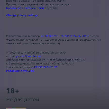
версиях: с указанием авторства КлубСМИ.
Просматривая данный сайт вы соглашаетесь с
Политикой и Регламентами
КлубСМИ.
Change privacy settings
Регистрационный номер
ЭЛ № ФС 77 - 75972 от 24.06.2019
, выдан
Федеральной службой по надзору в сфере связи, информационных
технологий и массовых коммуникаций.
Учредитель, главный редактор: Ильин А.Ю.
e-mail:
ya.atic@yandex.ru
Адрес редакции: 164500, ул. Железнодорожная, дом 1А,
г. Северодвинск, Архангельская область, Россия
Телефон редакции:
+7 921 481 82 62
Редакция КлубСМИ
18+
Не для детей