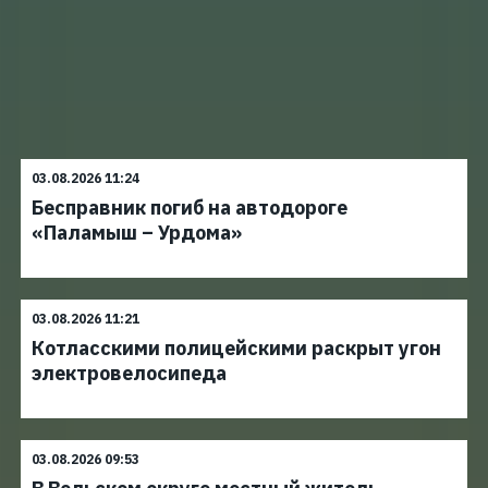
03.08.2026 11:24
Бесправник погиб на автодороге
«Паламыш – Урдома»
03.08.2026 11:21
Котласскими полицейскими раскрыт угон
электровелосипеда
03.08.2026 09:53