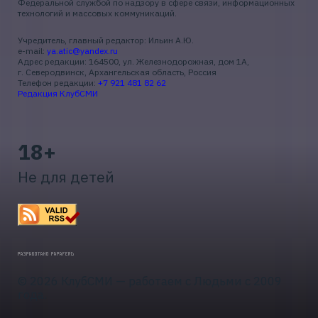
Федеральной службой по надзору в сфере связи, информационных
технологий и массовых коммуникаций.
Учредитель, главный редактор: Ильин А.Ю.
e-mail:
ya.atic@yandex.ru
Адрес редакции: 164500, ул. Железнодорожная, дом 1А,
г. Северодвинск, Архангельская область, Россия
Телефон редакции:
+7 921 481 82 62
Редакция КлубСМИ
18+
Не для детей
© 2026 КлубСМИ — работаем с Людьми с 2009
года.