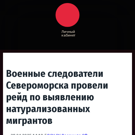
Личный
кабинет
Военные следователи
Североморска провели
рейд по выявлению
натурализованных
мигрантов