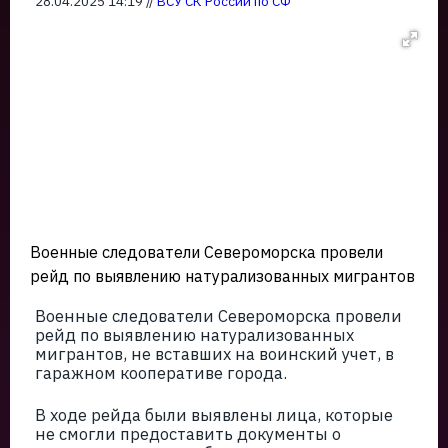
28.04.2025 14:19 //
ВСУ СК России по СФ
Военные следователи Североморска провели
рейд по выявлению натурализованных мигрантов
Военные следователи Североморска провели
рейд по выявлению натурализованных
мигрантов, не вставших на воинский учет, в
гаражном кооперативе города.
В ходе рейда были выявлены лица, которые
не смогли предоставить документы о