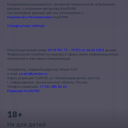
Копирование разрешается с активной гиперссылкой, в бумажных
версиях: с указанием авторства КлубСМИ.
Просматривая данный сайт вы соглашаетесь с
Политикой и Регламентами
КлубСМИ.
Change privacy settings
Регистрационный номер
ЭЛ № ФС 77 - 75972 от 24.06.2019
, выдан
Федеральной службой по надзору в сфере связи, информационных
технологий и массовых коммуникаций.
Учредитель, главный редактор: Ильин А.Ю.
e-mail:
ya.atic@yandex.ru
Адрес редакции: 164500, ул. Железнодорожная, дом 1А,
г. Северодвинск, Архангельская область, Россия
Телефон редакции:
+7 921 481 82 62
Редакция КлубСМИ
18+
Не для детей