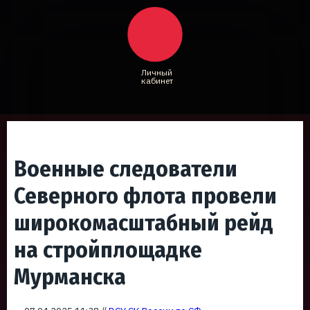
Личный
кабинет
Военные следователи
Северного флота провели
широкомасштабный рейд
на стройплощадке
Мурманска