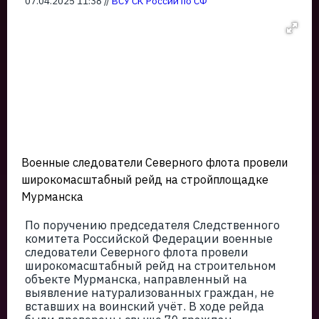
07.04.2025 11:38 //
ВСУ СК России по СФ
Военные следователи Северного флота провели
широкомасштабный рейд на стройплощадке
Мурманска
По поручению председателя Следственного
комитета Российской Федерации военные
следователи Северного флота провели
широкомасштабный рейд на строительном
объекте Мурманска, направленный на
выявление натурализованных граждан, не
вставших на воинский учёт. В ходе рейда