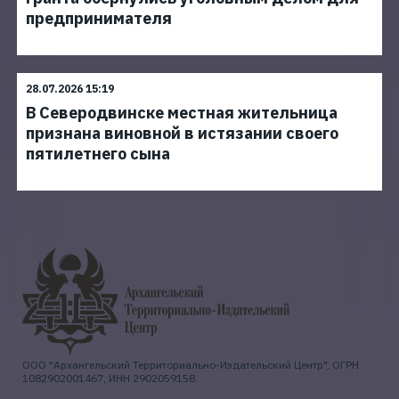
предпринимателя
28.07.2026 15:19
В Северодвинске местная жительница
признана виновной в истязании своего
пятилетнего сына
ООО "Архангельский Территориально-Издательский Центр", ОГРН
1082902001467, ИНН 2902059158.