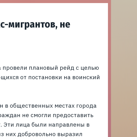
с-мигрантов, не
а провели плановый рейд с целью
щихся от постановки на воинский
н в общественных местах города
раждан не смогли предоставить
т. Эти лица были направлены в
из них добровольно выразил