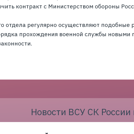
чить контракт с Министерством обороны Рос
о отдела регулярно осуществляют подобные 
рядка прохождения военной службы новыми 
аконности.
Новости ВСУ СК России