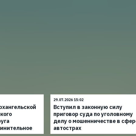
29.07.2026 15:02
рхангельской
Вступил в законную силу
кого
приговор суда по уголовному
руга
делу о мошенничестве в сфер
винительное
автострах