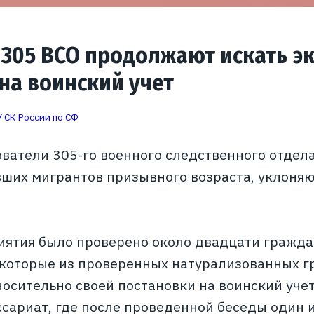
05 ВСО продолжают искать эк
на воинский учет
 СК России по СФ
ватели 305-го военного следственного отдел
ших мигрантов призывного возраста, уклоняю
иятия было проверено около двадцати гражда
которые из проверенных натурализованных г
носительно своей постановки на воинский уче
сариат, где после проведенной беседы один 