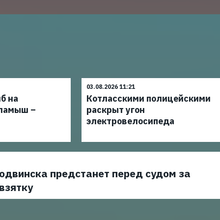
03.08.2026 11:21
б на
Котласскими полицейскими
ламыш –
раскрыт угон
электровелосипеда
одвинска предстанет перед судом за
взятку