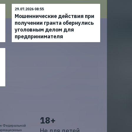
29.07.2026 08:55
Мошеннические действия при
получении гранта обернулись
уголовным делом для
предпринимателя
18+
ан Федеральной
Не для детей
формационных