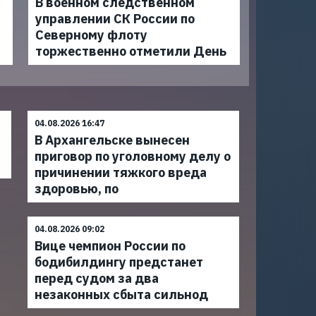
В военном следственном
управлении СК России по
Северному флоту
торжественно отметили День
04.08.2026 16:47
В Архангельске вынесен
приговор по уголовному делу о
причинении тяжкого вреда
здоровью, по
04.08.2026 09:02
Вице чемпион России по
бодибилдингу предстанет
перед судом за два
незаконных сбыта сильнод