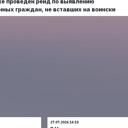
ке проведен рейд по выявлению
нных граждан, не вставших на воински
27.07.2026 14:10