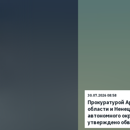
30.07.2026 08:58
Прокуратурой А
области и Ненец
автономного ок
утверждено об